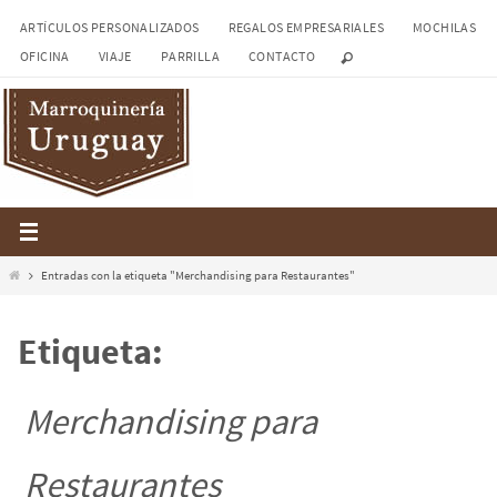
Ir
ARTÍCULOS PERSONALIZADOS
REGALOS EMPRESARIALES
MOCHILAS
al
OFICINA
VIAJE
PARRILLA
CONTACTO
contenido
Inicio
Entradas con la etiqueta "Merchandising para Restaurantes"
Etiqueta:
Merchandising para
Restaurantes