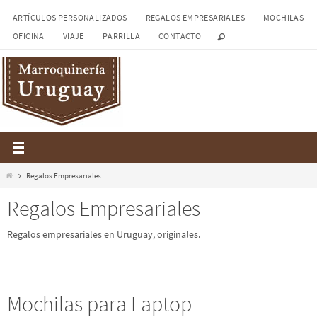
Ir
ARTÍCULOS PERSONALIZADOS
REGALOS EMPRESARIALES
MOCHILAS
al
OFICINA
VIAJE
PARRILLA
CONTACTO
contenido
Inicio
Regalos Empresariales
Regalos Empresariales
Regalos empresariales en Uruguay, originales.
Mochilas para Laptop