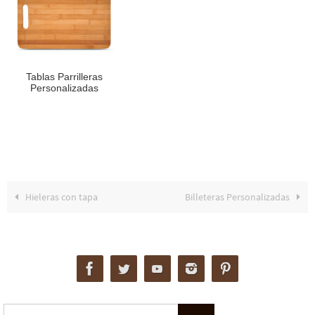
Tablas Parrilleras
Personalizadas
Hieleras con tapa
Billeteras Personalizadas
Buscar: