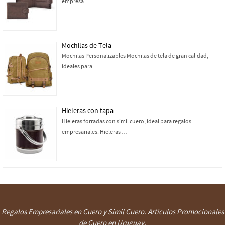
empresa …
Mochilas de Tela
Mochilas Personalizables Mochilas de tela de gran calidad,
ideales para …
Hieleras con tapa
Hieleras forradas con simil cuero, ideal para regalos
empresariales. Hieleras …
Regalos Empresariales en Cuero y Simil Cuero. Artículos Promocionales
de Cuero en Uruguay.