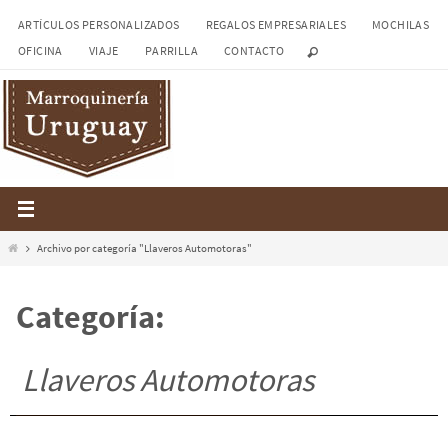
Ir
ARTÍCULOS PERSONALIZADOS
REGALOS EMPRESARIALES
MOCHILAS
al
OFICINA
VIAJE
PARRILLA
CONTACTO
contenido
Inicio
Archivo por categoría "Llaveros Automotoras"
Categoría:
Llaveros Automotoras