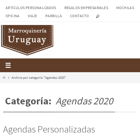
Ir
ARTÍCULOS PERSONALIZADOS
REGALOS EMPRESARIALES
MOCHILAS
al
OFICINA
VIAJE
PARRILLA
CONTACTO
contenido
Inicio
Archivo por categoría "Agendas 2020"
Categoría:
Agendas 2020
Agendas Personalizadas