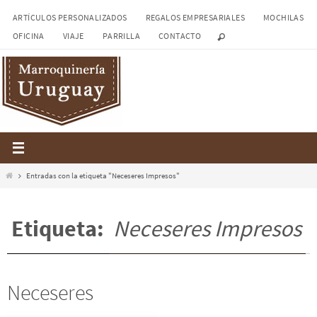
Ir
ARTÍCULOS PERSONALIZADOS
REGALOS EMPRESARIALES
MOCHILAS
al
OFICINA
VIAJE
PARRILLA
CONTACTO
contenido
Inicio
Entradas con la etiqueta "Neceseres Impresos"
Etiqueta:
Neceseres Impresos
Neceseres