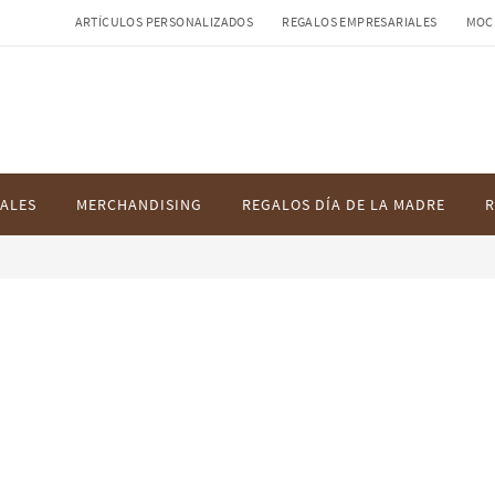
ARTÍCULOS PERSONALIZADOS
REGALOS EMPRESARIALES
MOC
ALES
MERCHANDISING
REGALOS DÍA DE LA MADRE
R