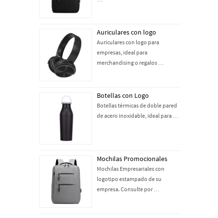
Auriculares con logo
Auriculares con logo para
empresas, ideal para
merchandising o regalos …
Botellas con Logo
Botellas térmicas de doble pared
de acero inoxidable, ideal para …
Mochilas Promocionales
Mochilas Empresariales con
logotipo estampado de su
empresa. Consulte por …