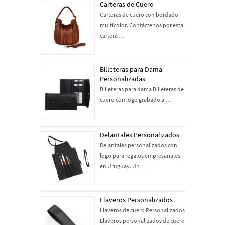
Carteras de Cuero
Carteras de cuero con bordado
multicolor. Contáctenos por esta
cartera …
Billeteras para Dama
Personalizadas
Billeteras para dama Billeteras de
cuero con logo grabado a …
Delantales Personalizados
Delantales personalizados con
logo para regalos empresariales
en Uruguay. Un …
Llaveros Personalizados
Llaveros de cuero Personalizados
Llaveros personalizados de cuero