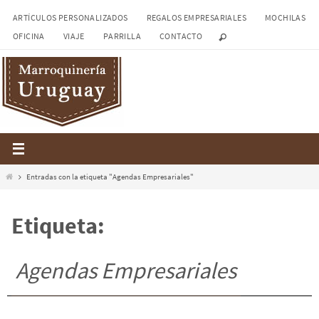
Ir
ARTÍCULOS PERSONALIZADOS
REGALOS EMPRESARIALES
MOCHILAS
al
OFICINA
VIAJE
PARRILLA
CONTACTO
contenido
Inicio
Entradas con la etiqueta "Agendas Empresariales"
Etiqueta:
Agendas Empresariales