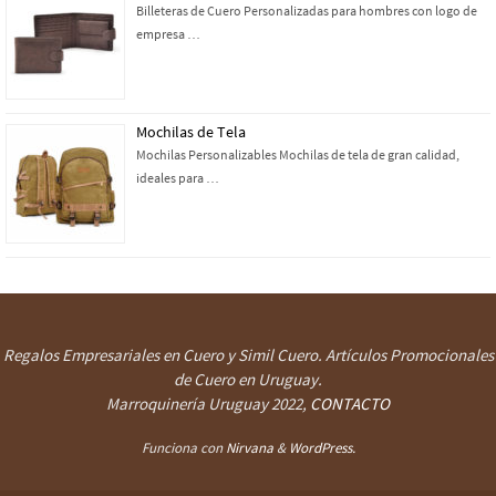
Billeteras de Cuero Personalizadas para hombres con logo de
empresa …
Mochilas de Tela
Mochilas Personalizables Mochilas de tela de gran calidad,
ideales para …
Regalos Empresariales en Cuero y Simil Cuero. Artículos Promocionales
de Cuero en Uruguay.
Marroquinería Uruguay
2022,
CONTACTO
Funciona con
Nirvana
&
WordPress.