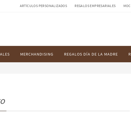
ARTÍCULOS PERSONALIZADOS
REGALOS EMPRESARIALES
MOC
ALES
MERCHANDISING
REGALOS DÍA DE LA MADRE
R
go