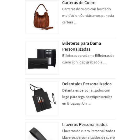
Carteras de Cuero
Carteras de cuero con bordado
multicolor. Contáctenos por esta
cartera …
Billeteras para Dama
Personalizadas
Billeteras para dama Billeteras de
cuero con logo grabado a …
Delantales Personalizados
Delantales personalizados con
logo para regalos empresariales
en Uruguay. Un …
Llaveros Personalizados
Llaveros de cuero Personalizados
Llaveros personalizados de cuero