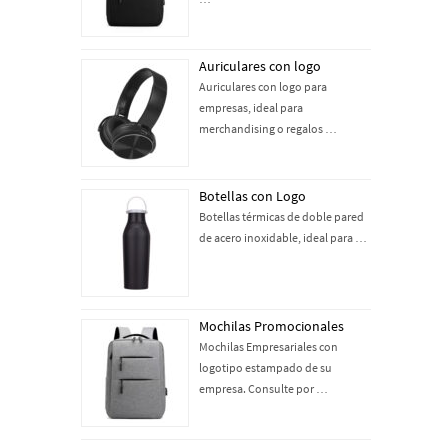
Auriculares con logo
Auriculares con logo para
empresas, ideal para
merchandising o regalos …
Botellas con Logo
Botellas térmicas de doble pared
de acero inoxidable, ideal para …
Mochilas Promocionales
Mochilas Empresariales con
logotipo estampado de su
empresa. Consulte por …