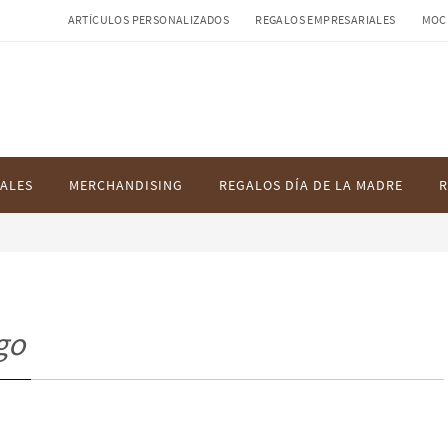
ARTÍCULOS PERSONALIZADOS
REGALOS EMPRESARIALES
MOC
ALES
MERCHANDISING
REGALOS DÍA DE LA MADRE
R
go