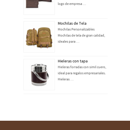
logo de empresa …
Mochilas de Tela
Mochilas Personalizables
Mochilas de tela de gran calidad,
ideales para …
Hieleras con tapa
Hieleras forradas con simil cuero,
ideal para regalos empresariales.
Hieleras …