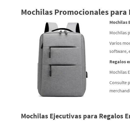
Mochilas Promocionales para
Mochilas 
Mochilas p
Varios mod
software, 
Regalos e
Mochilas 
Consulte p
merchandi
Mochilas Ejecutivas para Regalos 