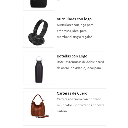
Auriculares con logo
Auriculares con logo para
empresas, ideal para
merchandising o regalos …
Botellas con Logo
Botellas térmicas de doble pared
de acero inoxidable, ideal para …
Carteras de Cuero
Carteras de cuero con bordado
multicolor. Contáctenos por esta
cartera …