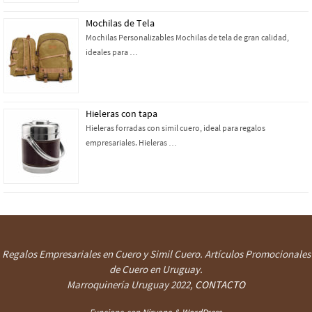
Mochilas de Tela
Mochilas Personalizables Mochilas de tela de gran calidad,
ideales para …
Hieleras con tapa
Hieleras forradas con simil cuero, ideal para regalos
empresariales. Hieleras …
Regalos Empresariales en Cuero y Simil Cuero. Artículos Promocionales
de Cuero en Uruguay.
Marroquinería Uruguay
2022,
CONTACTO