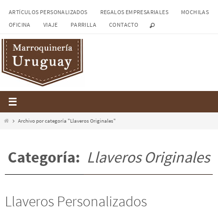
Ir
ARTÍCULOS PERSONALIZADOS
REGALOS EMPRESARIALES
MOCHILAS
al
OFICINA
VIAJE
PARRILLA
CONTACTO
contenido
Inicio
Archivo por categoría "Llaveros Originales"
Categoría:
Llaveros Originales
Llaveros Personalizados