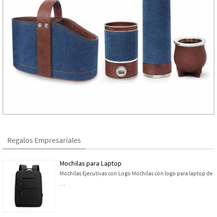
Regalos Empresariales
Mochilas para Laptop
Mochilas Ejecutivas con Logo Mochilas con logo para laptop de
…