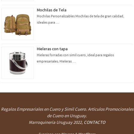
Mochilas de Tela
Mochilas Personalizables Mochilas de tela de gran calidad,
ideales para …
Hieleras con tapa
Hieleras forradas con simil cuero, ideal para regalos
empresariales. Hieleras …
Regalos Empresariales en Cuero y Simil Cuero. Artículos Promocionales
de Cuero en Uruguay.
Marroquinería Uruguay
2022,
CONTACTO