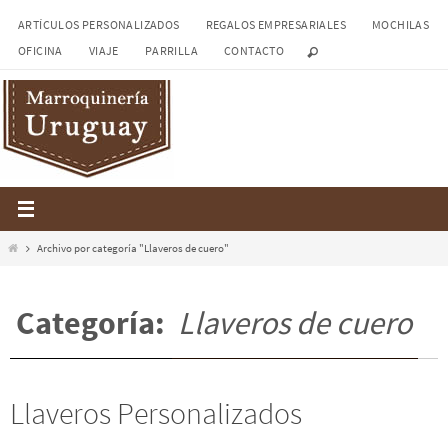
Ir
ARTÍCULOS PERSONALIZADOS
REGALOS EMPRESARIALES
MOCHILAS
al
OFICINA
VIAJE
PARRILLA
CONTACTO
contenido
Inicio
Archivo por categoría "Llaveros de cuero"
Categoría:
Llaveros de cuero
Llaveros Personalizados