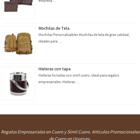
empresa …
Mochilas de Tela
Mochilas Personalizables Mochilas de tela de gran calidad,
ideales para …
Hieleras con tapa
Hieleras forradas con simil cuero, ideal para regalos
empresariales. Hieleras …
Regalos Empresariales en Cuero y Simil Cuero. Artículos Promocionales
de Cuero en Uruguay.