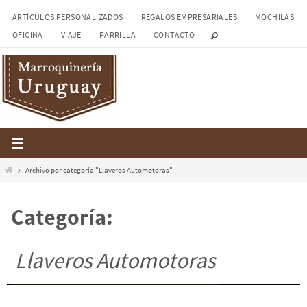
Ir
ARTÍCULOS PERSONALIZADOS
REGALOS EMPRESARIALES
MOCHILAS
al
OFICINA
VIAJE
PARRILLA
CONTACTO
contenido
Inicio
Archivo por categoría "Llaveros Automotoras"
Categoría:
Llaveros Automotoras