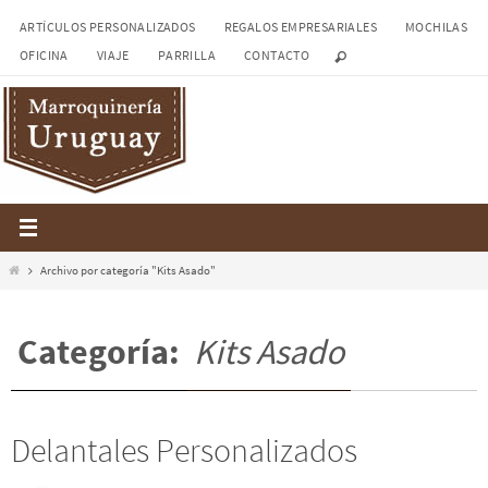
Ir
ARTÍCULOS PERSONALIZADOS
REGALOS EMPRESARIALES
MOCHILAS
al
OFICINA
VIAJE
PARRILLA
CONTACTO
contenido
Inicio
Archivo por categoría "Kits Asado"
Categoría:
Kits Asado
Delantales Personalizados