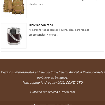
ideales para …
Hieleras con tapa
Hieleras forradas con simil cuero, ideal para regalos
empresariales. Hieleras …
Regalos Empresariales en Cuero y Simil Cuero. Artículos Promocionales
de Cuero en Uruguay.
Marroquinería Uruguay
2022,
CONTACTO
Funciona con
Nirvana
&
WordPress.