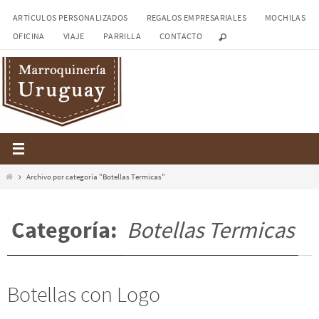
Ir
ARTÍCULOS PERSONALIZADOS
REGALOS EMPRESARIALES
MOCHILAS
al
OFICINA
VIAJE
PARRILLA
CONTACTO
contenido
Inicio
Archivo por categoría "Botellas Termicas"
Categoría:
Botellas Termicas
Botellas con Logo