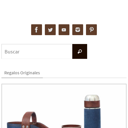
Buscar:
Buscar
Regalos Originales