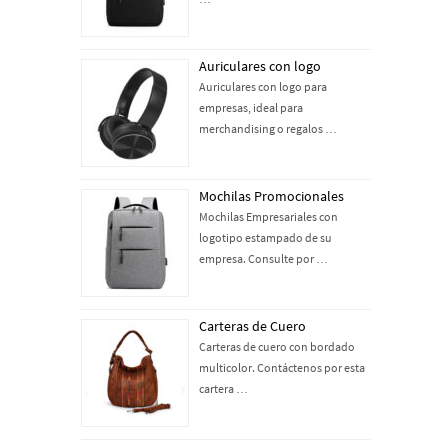
Auriculares con logo
Auriculares con logo para
empresas, ideal para
merchandising o regalos …
Mochilas Promocionales
Mochilas Empresariales con
logotipo estampado de su
empresa. Consulte por …
Carteras de Cuero
Carteras de cuero con bordado
multicolor. Contáctenos por esta
cartera …