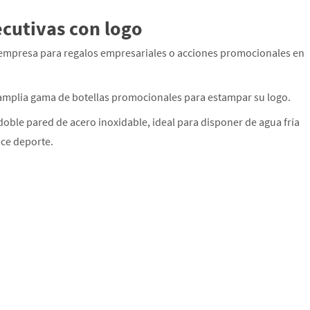
ecutivas con logo
 empresa para regalos empresariales o acciones promocionales en
mplia gama de botellas promocionales para estampar su logo.
doble pared de acero inoxidable, ideal para disponer de agua fría
ace deporte.