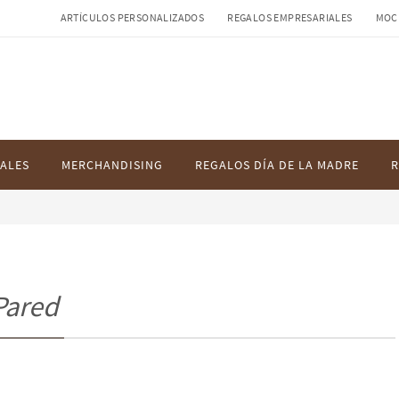
ARTÍCULOS PERSONALIZADOS
REGALOS EMPRESARIALES
MOC
ALES
MERCHANDISING
REGALOS DÍA DE LA MADRE
R
Pared