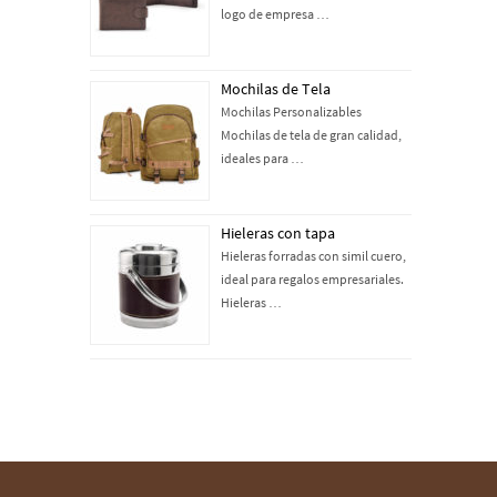
logo de empresa …
Mochilas de Tela
Mochilas Personalizables
Mochilas de tela de gran calidad,
ideales para …
Hieleras con tapa
Hieleras forradas con simil cuero,
ideal para regalos empresariales.
Hieleras …