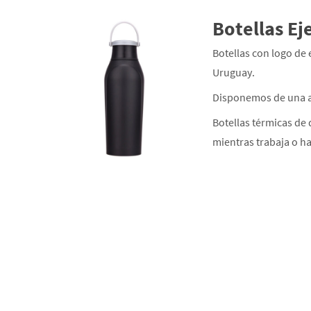
Botellas Ej
Botellas con logo de
Uruguay.
Disponemos de una a
Botellas térmicas de 
mientras trabaja o h